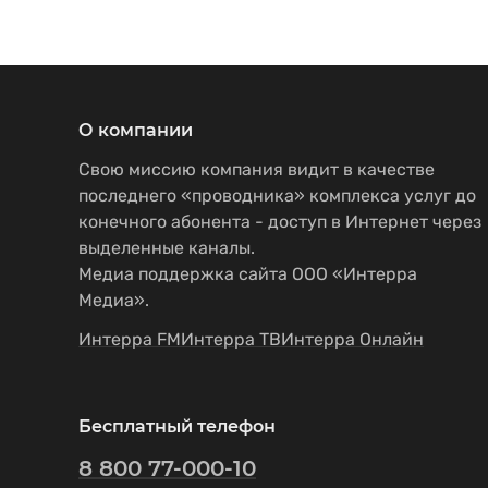
О компании
Свою миссию компания видит в качестве
последнего «проводника» комплекса услуг до
конечного абонента - доступ в Интернет через
выделенные каналы.
Медиа поддержка сайта ООО «Интерра
Медиа».
Интерра FM
Интерра ТВ
Интерра Онлайн
Бесплатный телефон
8 800 77-000-10