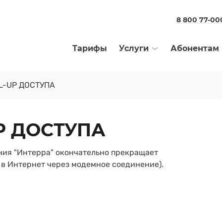
8 800 77-00
Тарифы
Услуги
Абонентам
L-UP ДОСТУПА
P ДОСТУПА
ания "Интерра" окончательно прекращает
 в Интернет через модемное соединение).