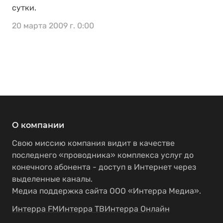
сутки.
20 марта 2009 г. 0:00
О компании
Свою миссию компания видит в качестве
последнего «проводника» комплекса услуг до
конечного абонента - доступ в Интернет через
выделенные каналы.
Медиа поддержка сайта ООО «Интерра Медиа».
Интерра FM
Интерра ТВ
Интерра Онлайн