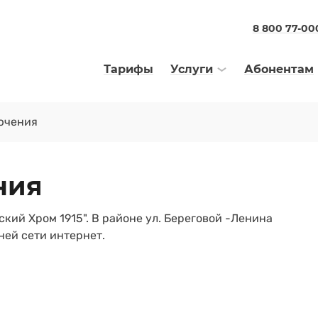
8 800 77-00
Тарифы
Услуги
Абонентам
ючения
ния
кий Хром 1915". В районе ул. Береговой -Ленина
ей сети интернет.