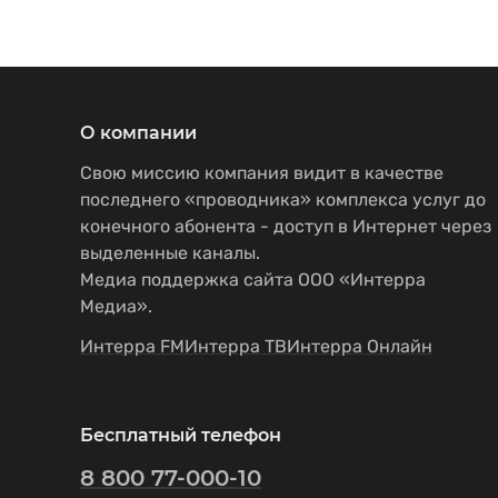
О компании
Свою миссию компания видит в качестве
последнего «проводника» комплекса услуг до
конечного абонента - доступ в Интернет через
выделенные каналы.
Медиа поддержка сайта ООО «Интерра
Медиа».
Интерра FM
Интерра ТВ
Интерра Онлайн
Бесплатный телефон
8 800 77-000-10