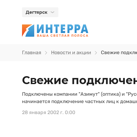
Дегтярск
Главная
Новости и акции
Свежие подкл
Свежие подключе
Подключены компании "Азимут" (оптика) и "Русс
начинается подключение частных лиц к домашн
28 января 2002 г. 0:00