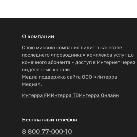
О компании
Свою миссию компания видит в качестве
последнего «проводника» комплекса услуг до
конечного абонента - доступ в Интернет через
выделенные каналы.
Медиа поддержка сайта ООО «Интерра
Медиа».
Интерра FM
Интерра ТВ
Интерра Онлайн
Бесплатный телефон
8 800 77-000-10