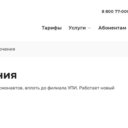
8 800 77-00
Тарифы
Услуги
Абонентам
ючения
ния
монавтов, вплоть до филиала УПИ. Работает новый