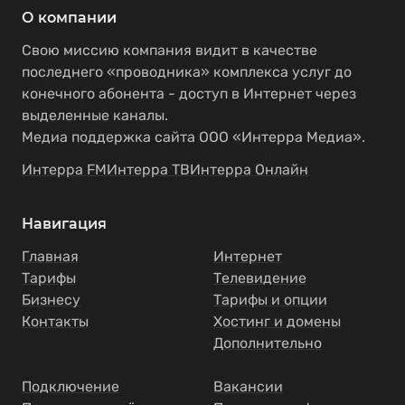
О компании
Свою миссию компания видит в качестве
последнего «проводника» комплекса услуг до
конечного абонента - доступ в Интернет через
выделенные каналы.
Медиа поддержка сайта ООО «Интерра Медиа».
Интерра FM
Интерра ТВ
Интерра Онлайн
Навигация
Главная
Интернет
Тарифы
Телевидение
Бизнесу
Тарифы и опции
Контакты
Хостинг и домены
Дополнительно
Подключение
Вакансии