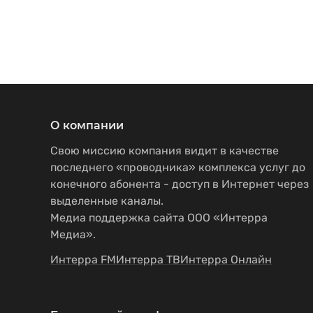
О компании
Свою миссию компания видит в качестве
последнего «проводника» комплекса услуг до
конечного абонента - доступ в Интернет через
выделенные каналы.
Медиа поддержка сайта ООО «Интерра
Медиа».
Интерра FM
Интерра ТВ
Интерра Онлайн