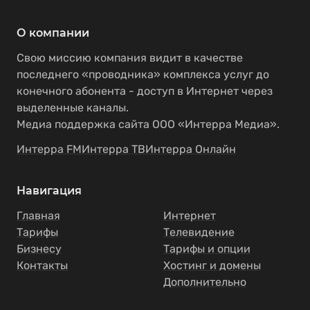
О компании
Свою миссию компания видит в качестве
последнего «проводника» комплекса услуг до
конечного абонента - доступ в Интернет через
выделенные каналы.
Медиа поддержка сайта ООО «Интерра Медиа».
Интерра FM
Интерра ТВ
Интерра Онлайн
Навигация
Главная
Интернет
Тарифы
Телевидение
Бизнесу
Тарифы и опции
Контакты
Хостинг и домены
Дополнительно