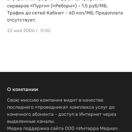
серверов «Пурги» («Реборн») – 1.5 руб/МБ;
Трафик до сетей Кабiнет – 60 коп/МБ; Предоплата
отсутствует.
22 мая 2006 г. 0:00
О компании
Свою миссию компания видит в качестве
последнего «проводника» комплекса услуг до
конечного абонента - доступ в Интернет через
выделенные каналы.
Медиа поддержка сайта ООО «Интерра Медиа».