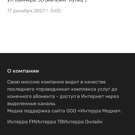
17 декабря 2007 г. 0:00
О компании
Свою миссию компания видит в качестве
последнего «проводника» комплекса услуг до
конечного абонента - доступ в Интернет через
выделенные каналы.
Медиа поддержка сайта ООО «Интерра Медиа».
Интерра FM
Интерра ТВ
Интерра Онлайн