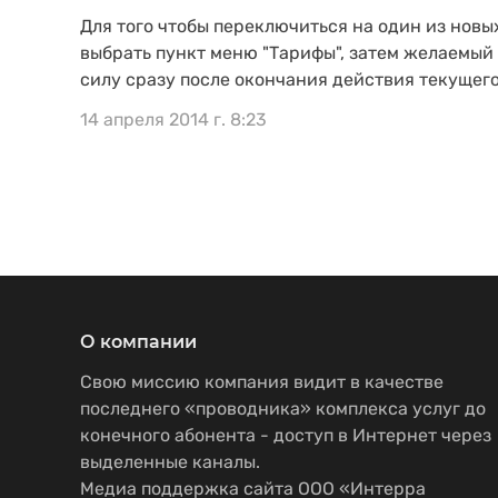
Для того чтобы переключиться на один из новы
выбрать пункт меню "Тарифы", затем желаемый
силу сразу после окончания действия текущего
14 апреля 2014 г. 8:23
О компании
Свою миссию компания видит в качестве
последнего «проводника» комплекса услуг до
конечного абонента - доступ в Интернет через
выделенные каналы.
Медиа поддержка сайта ООО «Интерра