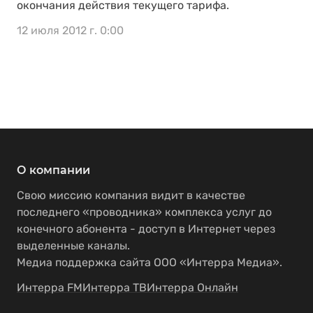
окончания действия текущего тарифа.
12 июля 2012 г. 0:00
О компании
Свою миссию компания видит в качестве
последнего «проводника» комплекса услуг до
конечного абонента - доступ в Интернет через
выделенные каналы.
Медиа поддержка сайта ООО «Интерра Медиа».
Интерра FM
Интерра ТВ
Интерра Онлайн