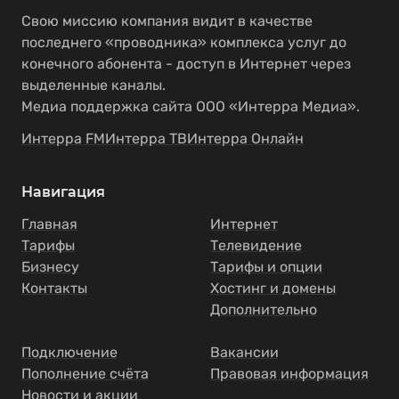
Свою миссию компания видит в качестве
последнего «проводника» комплекса услуг до
конечного абонента - доступ в Интернет через
выделенные каналы.
Медиа поддержка сайта ООО «Интерра Медиа».
Интерра FM
Интерра ТВ
Интерра Онлайн
Навигация
Главная
Интернет
Тарифы
Телевидение
Бизнесу
Тарифы и опции
Контакты
Хостинг и домены
Дополнительно
Подключение
Вакансии
Пополнение счёта
Правовая информация
Новости и акции