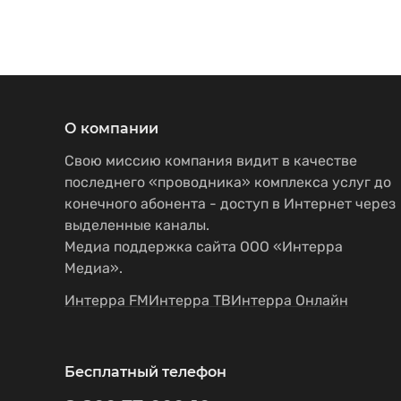
О компании
Свою миссию компания видит в качестве
последнего «проводника» комплекса услуг до
конечного абонента - доступ в Интернет через
выделенные каналы.
Медиа поддержка сайта ООО «Интерра
Медиа».
Интерра FM
Интерра ТВ
Интерра Онлайн
Бесплатный телефон