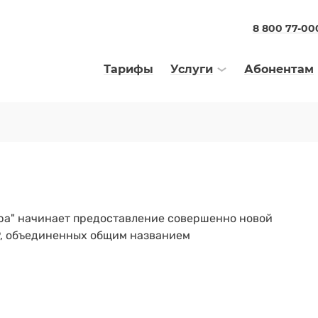
8 800 77-00
Тарифы
Услуги
Абонентам
ра" начинает предоставление совершенно новой
 IP, объединенных общим названием