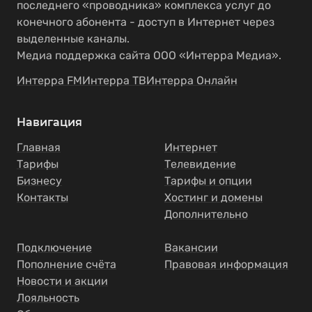
последнего «проводника» комплекса услуг до
конечного абонента - доступ в Интернет через
выделенные каналы.
Медиа поддержка сайта ООО «Интерра Медиа».
Интерра FM
Интерра ТВ
Интерра Онлайн
Навигация
Главная
Интернет
Тарифы
Телевидение
Бизнесу
Тарифы и опции
Контакты
Хостинг и домены
Дополнительно
Подключение
Вакансии
Пополнение счёта
Правовая информация
Новости и акции
Лояльность