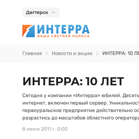
Дегтярск
Главная
Новости и акции
ИНТЕРРА: 10 Л
ИНТЕРРА: 10 ЛЕТ
Сегодня у компании «Интерра» юбилей. Десять 
интернет, включен первый сервер. Уникальност
первоуральское предприятие действительно осн
разрастись до масштабов областного оператора
8 июня 2011 г. 0:00