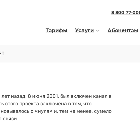
8 800 77-00
Тарифы
Услуги
Абонентам
ЕТ
лет назад, 8 июня 2001, был включен канал в
ь этого проекта заключена в том, что
овывалось с «нуля» и, тем не менее, сумело
 связи.