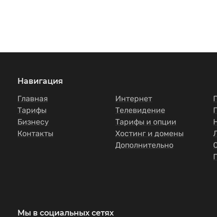
Навигация
Главная
Интернет
Тарифы
Телевидение
Бизнесу
Тарифы и опции
Контакты
Хостинг и домены
Дополнительно
Мы в социальных сетях