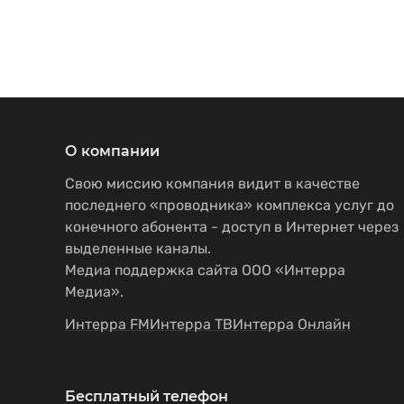
О компании
Свою миссию компания видит в качестве
последнего «проводника» комплекса услуг до
конечного абонента - доступ в Интернет через
выделенные каналы.
Медиа поддержка сайта ООО «Интерра
Медиа».
Интерра FM
Интерра ТВ
Интерра Онлайн
Бесплатный телефон