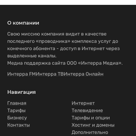
О компании
Свою миссию компания видит в качестве
последнего «проводника» комплекса услуг до
конечного абонента - доступ в Интернет через
выделенные каналы.
Медиа поддержка сайта ООО «Интерра Медиа».
Интерра FM
Интерра ТВ
Интерра Онлайн
Навигация
Главная
Интернет
Тарифы
Телевидение
Бизнесу
Тарифы и опции
Контакты
Хостинг и домены
Дополнительно