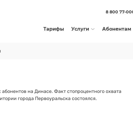
8 800 77-00
Тарифы
Услуги
Абонентам
и
 абонентов на Динасе. Факт стопроцентного охвата
итории города Первоуральска состоялся.