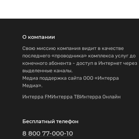
О компании
Свою миссию компания видит в качестве
последнего «проводника» комплекса услуг до
конечного абонента - доступ в Интернет через
выделенные каналы.
Медиа поддержка сайта ООО «Интерра
Медиа».
Интерра FM
Интерра ТВ
Интерра Онлайн
Бесплатный телефон
8 800 77-000-10