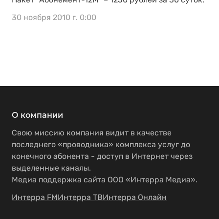
30 ноября 2010 г. 0:00
О компании
Свою миссию компания видит в качестве
последнего «проводника» комплекса услуг до
конечного абонента - доступ в Интернет через
выделенные каналы.
Медиа поддержка сайта ООО «Интерра Медиа».
Интерра FM
Интерра ТВ
Интерра Онлайн