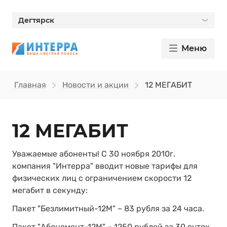
Дегтярск
Меню
Главная
Новости и акции
12 МЕГАБИТ
12 МЕГАБИТ
Уважаемые абоненты! С 30 ноября 2010г.
компания "Интерра" вводит новые тарифы для
физических лиц с ограничением скорости 12
мегабит в секунду:
Пакет "Безлимитный-12М" – 83 рубля за 24 часа.
Пакет "Абонемент-12М" – 1250 рублей за 30 суток.