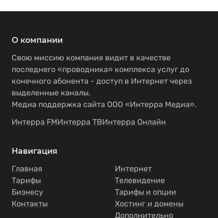
О компании
Свою миссию компания видит в качестве
последнего «проводника» комплекса услуг до
конечного абонента - доступ в Интернет через
выделенные каналы.
Медиа поддержка сайта ООО «Интерра Медиа».
Интерра FM
Интерра ТВ
Интерра Онлайн
Навигация
Главная
Интернет
Тарифы
Телевидение
Бизнесу
Тарифы и опции
Контакты
Хостинг и домены
Дополнительно